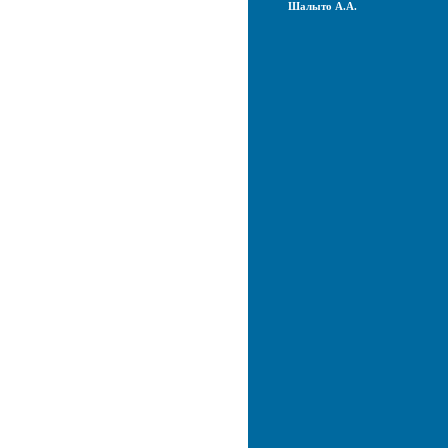
Шалыто А.А.