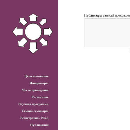
Публикация записей прекращен
Цель и название
Инициаторы
Место проведения
Расписание
Научная программа
Секции-семинары
Регистрация / Вход
Публикации