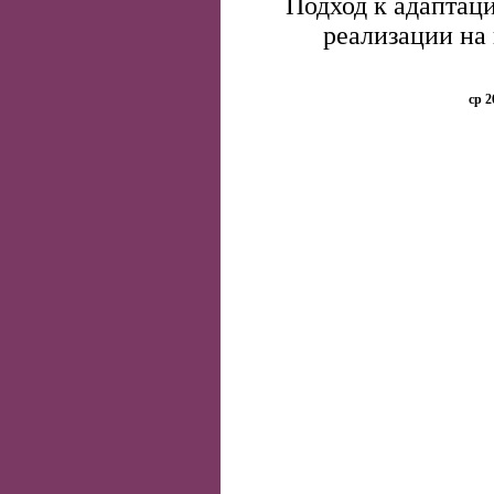
Подход к адаптац
реализации на
ср 2