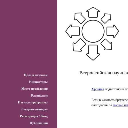
Всероссийская научна
Цель и название
Инициаторы
Место проведения
Хроника
подготовки и п
Расписание
Если в каком-то браузере
Научная программа
благодарны за
письмо на
Секции-семинары
Регистрация / Вход
Публикации