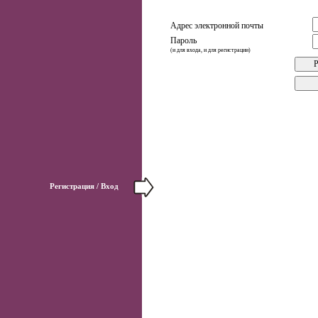
Адрес электронной почты
Пароль
(и для входа, и для регистрации)
Регистрация / Вход