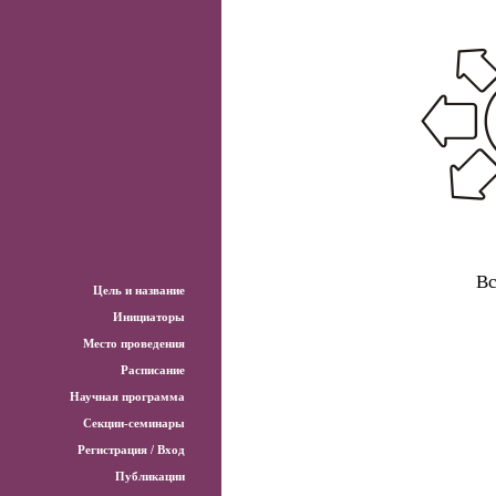
Вс
Цель и название
Инициаторы
Место проведения
Расписание
Научная программа
Секции-семинары
Регистрация / Вход
Публикации