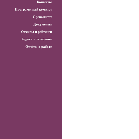
Контесты
Программный комитет
Оргкомитет
Документы
Отзывы и рейтинги
Адреса и телефоны
Отчёты о работе