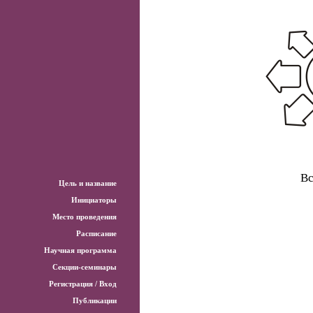
Вс
Цель и название
Инициаторы
Место проведения
Расписание
Научная программа
Секции-семинары
Регистрация / Вход
Публикации