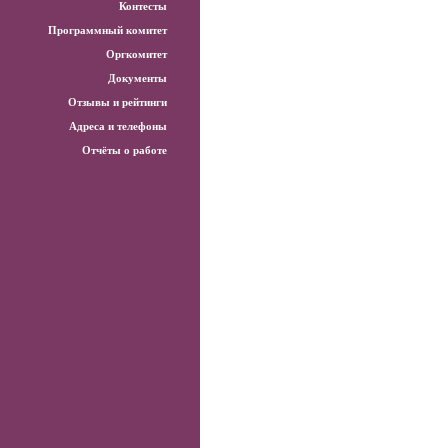
Контесты
Программный комитет
Оргкомитет
Документы
Отзывы и рейтинги
Адреса и телефоны
Отчёты о работе