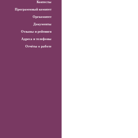
Контесты
Программный комитет
Оргкомитет
Документы
Отзывы и рейтинги
Адреса и телефоны
Отчёты о работе