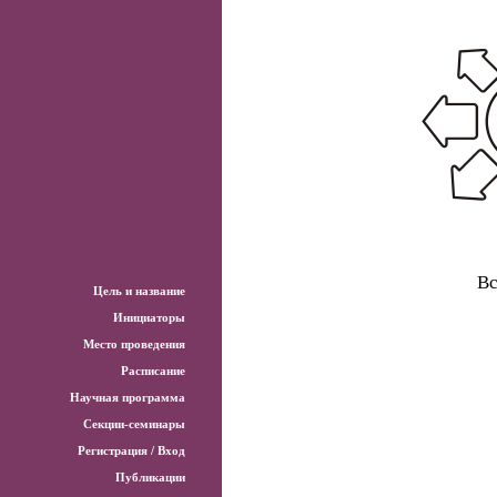
Вс
Цель и название
Инициаторы
Место проведения
Расписание
Научная программа
Секции-семинары
Регистрация / Вход
Публикации