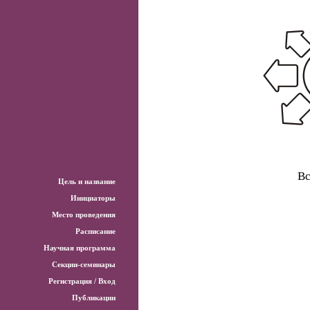
Вс
Цель и название
Инициаторы
Место проведения
Расписание
Научная программа
Секции-семинары
Регистрация / Вход
Публикации