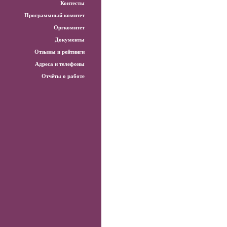
Контесты
Программный комитет
Оргкомитет
Документы
Отзывы и рейтинги
Адреса и телефоны
Отчёты о работе