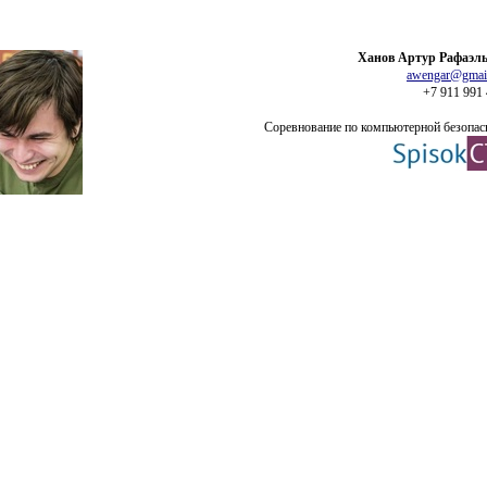
Ханов Артур Рафаэл
awengar@gmai
+7 911 991 
Соревнование по компьютерной безопас