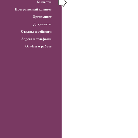
Контесты
Программный комитет
Оргкомитет
Документы
Отзывы и рейтинги
Адреса и телефоны
Отчёты о работе