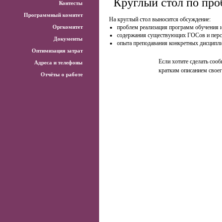
Круглый стол по пр
Контесты
Программный комитет
На круглый стол выносится обсуждение:
Оргкомитет
проблем реализация программ обучения 
содержания существующих ГОСов и пер
Документы
опыта преподавания конкретных дисципл
Оптимизация затрат
Если хотите сделать сооб
Адреса и телефоны
кратким описанием своег
Отчёты о работе