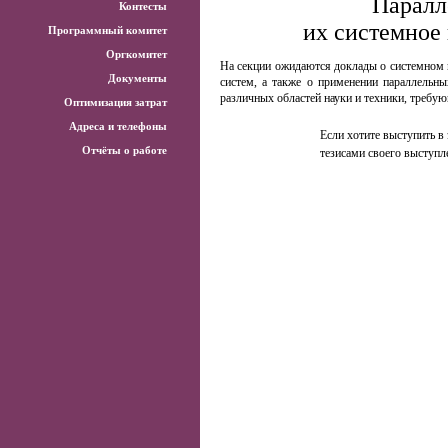
Паралл
Контесты
их системное
Программный комитет
Оргкомитет
На секции ожидаются доклады о системном 
Документы
систем, а также о применении параллельн
различных областей науки и техники, треб
Оптимизация затрат
Адреса и телефоны
Если хотите выступить в 
Отчёты о работе
тезисами своего выступл