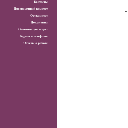
Контесты
Программный комитет
Оргкомитет
Документы
Оптимизация затрат
Адреса и телефоны
Отчёты о работе