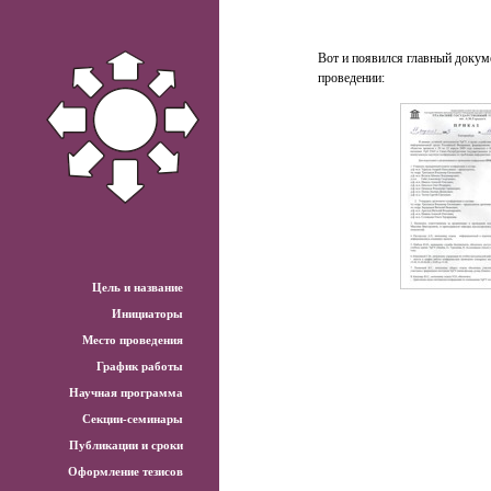
Вот и появился главный докуме
проведении:
Цель и название
Инициаторы
Место проведения
График работы
Научная программа
Секции-семинары
Публикации и сроки
Оформление тезисов